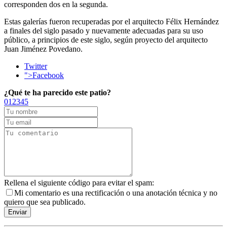
corresponden dos en la segunda.
Estas galerías fueron recuperadas por el arquitecto Félix Hernández
a finales del siglo pasado y nuevamente adecuadas para su uso
público, a principios de este siglo, según proyecto del arquitecto
Juan Jiménez Povedano.
Twitter
">Facebook
¿Qué te ha parecido este patio?
0
1
2
3
4
5
Rellena el siguiente código para evitar el spam:
Mi comentario es una rectificación o una anotación técnica y no
quiero que sea publicado.