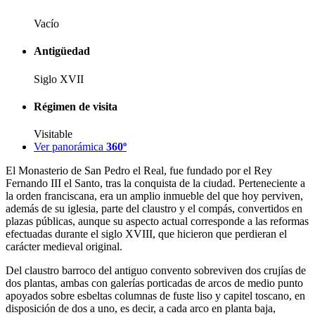
Vacío
Antigüedad
Siglo XVII
Régimen de visita
Visitable
Ver panorámica
360º
El Monasterio de San Pedro el Real, fue fundado por el Rey
Fernando III el Santo, tras la conquista de la ciudad. Perteneciente a
la orden franciscana, era un amplio inmueble del que hoy perviven,
además de su iglesia, parte del claustro y el compás, convertidos en
plazas públicas, aunque su aspecto actual corresponde a las reformas
efectuadas durante el siglo XVIII, que hicieron que perdieran el
carácter medieval original.
Del claustro barroco del antiguo convento sobreviven dos crujías de
dos plantas, ambas con galerías porticadas de arcos de medio punto
apoyados sobre esbeltas columnas de fuste liso y capitel toscano, en
disposición de dos a uno, es decir, a cada arco en planta baja,