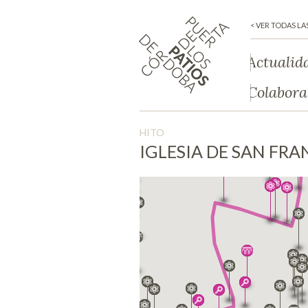
< VER TODAS LA
Actualid
Colabora
HITO
IGLESIA DE SAN FR