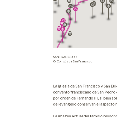
SAN FRANCISCO
C/ Compás de San Francisco
La iglesia de San Francisco y San Eul
convento franciscano de San Pedro el
por orden de Fernando III, si bien sól
del evangelio conservan el aspecto m
La imagen actual del templo responde