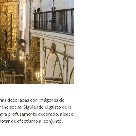
inas decoradas con imágenes de
franciscana. Siguiendo el gusto de la
entra profusamente decorado, a base
dotar de efectismo al conjunto.