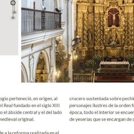
ogio perteneció, en origen, al
crucero sustentada sobre pech
 Real fundado en el siglo XIII
personajes ilustres de la orden 
o el ábside central y el del lado
época, todo el interior se encu
edieval original.
de yeserías que se encargan de 
 a la reforma realizada en el