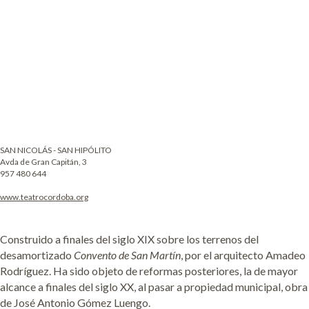
SAN NICOLÁS - SAN HIPÓLITO
Avda de Gran Capitán, 3
957 480 644
www.teatrocordoba.org
Construido a finales del siglo XIX sobre los terrenos del
desamortizado
Convento de San Martín
, por el arquitecto Amadeo
Rodríguez. Ha sido objeto de reformas posteriores, la de mayor
alcance a finales del siglo XX, al pasar a propiedad municipal, obra
de José Antonio Gómez Luengo.