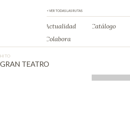
< VER TODAS LAS RUTAS
Actualidad
Catálogo
Colabora
HITO
GRAN TEATRO