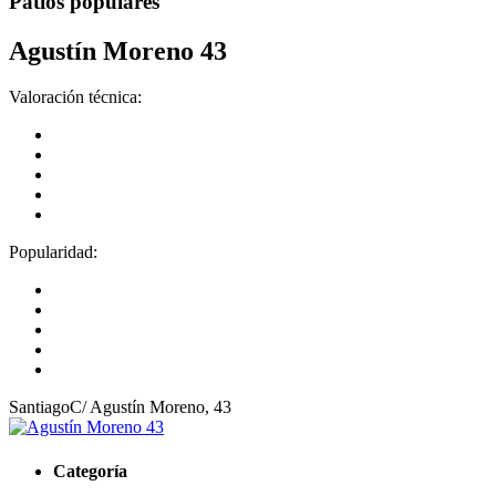
Patios populares
Agustín Moreno 43
Valoración técnica:
Popularidad:
Santiago
C/ Agustín Moreno, 43
Categoría