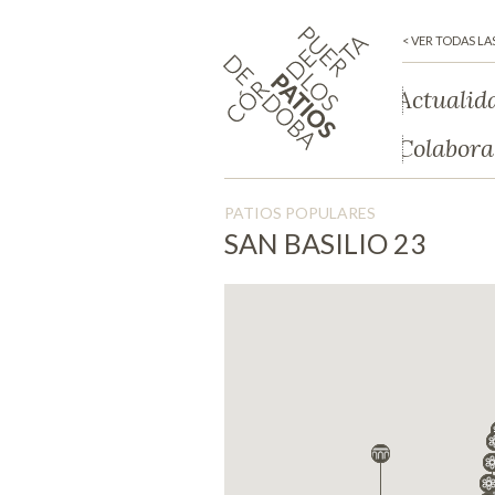
< VER TODAS LA
Actualid
Colabora
PATIOS POPULARES
SAN BASILIO 23