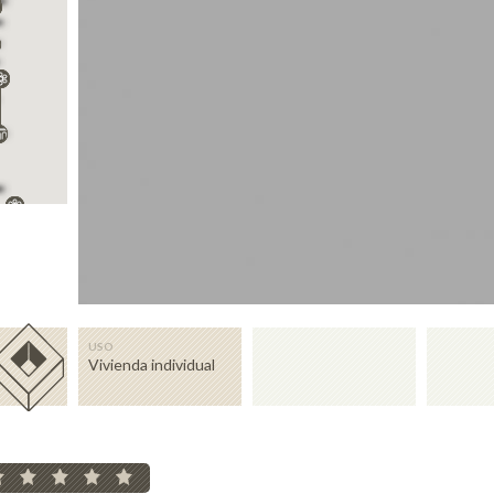
USO
Vivienda individual