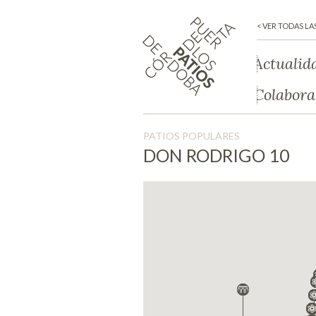
< VER TODAS LA
Actualid
Colabora
PATIOS POPULARES
DON RODRIGO 10