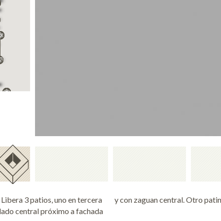
 Libera 3 patios, uno en tercera
y con zaguan central. Otro patinil
 lado central próximo a fachada