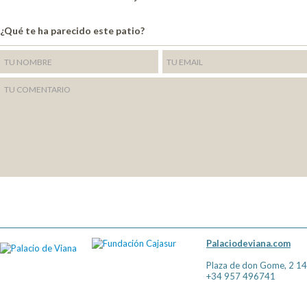
¿Qué te ha parecido este patio?
Palaciodeviana.com
Plaza de don Gome, 2 1
+34 957 496741