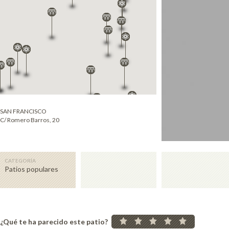
SAN FRANCISCO
C/ Romero Barros, 20
CATEGORÍA
Patios populares
¿Qué te ha parecido este patio?