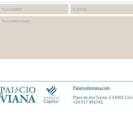
Palaciodeviana.com
Plaza de don Gome, 2 14001 Cór
+34 957 496741