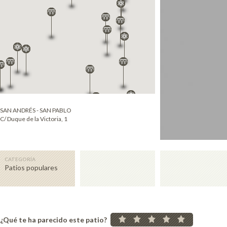
SAN ANDRÉS - SAN PABLO
C/ Duque de la Victoria, 1
CATEGORÍA
Patios populares
¿Qué te ha parecido este patio?