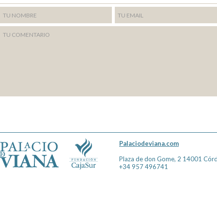
Palaciodeviana.com
Plaza de don Gome, 2 14001 Cór
+34 957 496741