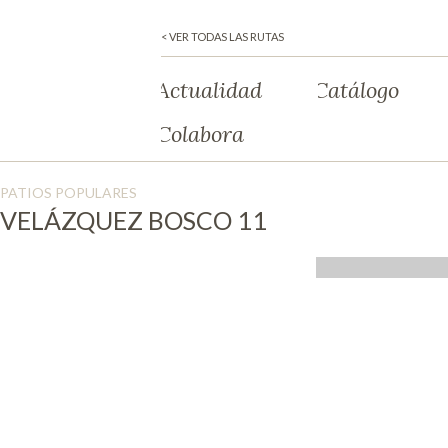
< VER TODAS LAS RUTAS
Actualidad
Catálogo
Colabora
PATIOS POPULARES
VELÁZQUEZ BOSCO 11