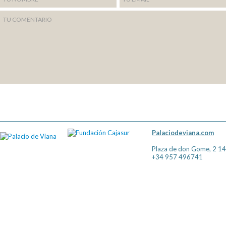
Palaciodeviana.com
Plaza de don Gome, 2 1
+34 957 496741