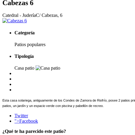
Cabezas 6
Catedral - Judería
C/ Cabezas, 6
Categoría
Patios populares
Tipología
Casa patio
Esta casa solariega, a
ntiguamente de los Condes de Zamora de Riofrío,
posee 2 patios pr
patios, un jardín y un espacio verde con piscina y pabellón de recreo.
Twitter
">Facebook
¿Qué te ha parecido este patio?