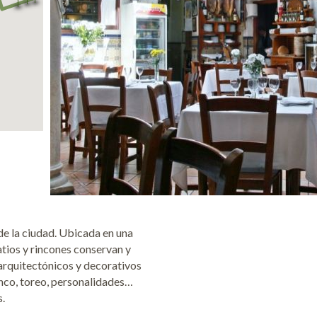
de la ciudad. Ubicada en una
atios y rincones conservan y
arquitectónicos y decorativos
enco, toreo, personalidades…
s.