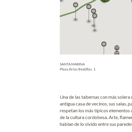
SANTA MARINA
Plaza de las Beatillas, 1
Una de las tabernas con más solera 
antigua casa de vecinos, sus salas, p
respetan los más típicos elementos 
de la cultura cordobesa. Arte, flam
hablan de lo vivido entre sus parede