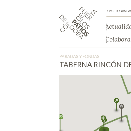
< VER TODAS LA
Actualid
Colabora
PARADAS Y FONDAS
TABERNA RINCÓN DE