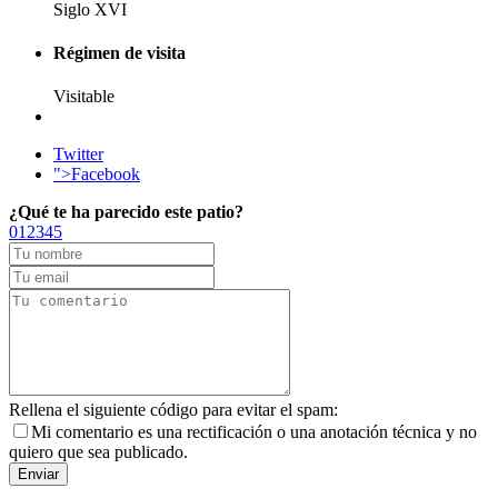
Siglo XVI
Régimen de visita
Visitable
Twitter
">Facebook
¿Qué te ha parecido este patio?
0
1
2
3
4
5
Rellena el siguiente código para evitar el spam:
Mi comentario es una rectificación o una anotación técnica y no
quiero que sea publicado.