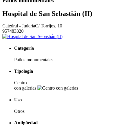
Patios monumentales
Hospital de San Sebastián (II)
Catedral - Judería
C/ Torrijos, 10
957483320
Categoría
Patios monumentales
Tipología
Centro
con galerías
Uso
Otros
Antigüedad