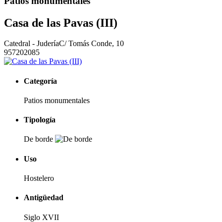
Patios monumentales
Casa de las Pavas (III)
Catedral - Judería
C/ Tomás Conde, 10
957202085
Categoría
Patios monumentales
Tipología
De borde
Uso
Hostelero
Antigüedad
Siglo XVII