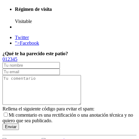
Régimen de visita
Visitable
Twitter
">Facebook
¿Qué te ha parecido este patio?
0
1
2
3
4
5
Rellena el siguiente código para evitar el spam:
Mi comentario es una rectificación o una anotación técnica y no
quiero que sea publicado.